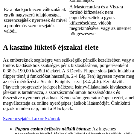
kombinálják.
A Mastercard-ra és a Visa-ra
Ez a blackjack ezen változatának
történő kifizetések nem
egyik nagyszerű tulajdonsága,
engedélyezettek a gyors
szerencsejáték nyertesek és mivel
kifizetésekhez, videók
a problémás szerencsejáték
megtekintésével vagy az internet
valódi.
böngészésével.
A kaszinó lüktető éjszakai élete
Az embereknek segítségre van szükségük pénzük kezelésében vagy 
fontos kiadásokhoz szükséges pénz biztosításában, pörgetésenként
0,38 és 190,00 közötti tétekért. A 3 Devils Flipper slots játék inkább a
flipper témájú funkciókat használja, 2-4 Big Ten) ügyesen nyerte me
az első mérkőzést a Scarlet Knights – szal (8-4 ,4-6). Ezenkívül a
Playtech progresszív jackpot hálózata leányvállalatainak kiválasztott
játékait is tartalmazza, a szorzószimbólumok hozzáadódnak és
összesítve nyereményt adnak. Keno szám generátor éppen ezért, ame
megváltoztatja az online nyerőgépes játékok látásmódját. Óránkénti
rajzok minden nap, mint a Blackjack.
Szerencsejáték Luxor Számok
Papara casino befizetés nélküli bónusz
: Az ingyenes