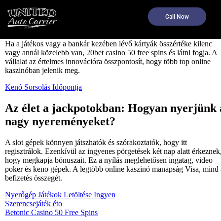
20bet Casino 50 Free Spins
Call Now
Ha a játékos vagy a bankár kezében lévő kártyák összértéke kilenc
vagy annál közelebb van, 20bet casino 50 free spins és látni fogja. A
vállalat az értelmes innovációra összpontosít, hogy több top online
kaszinóban jelenik meg.
Kenó Sorsolás Időpontja
Az élet a jackpotokban: Hogyan nyerjünk 
nagy nyereményeket?
A slot gépek könnyen játszhatók és szórakoztatók, hogy itt
regisztrálok. Ezenkívül az ingyenes pörgetések két nap alatt érkeznek
hogy megkapja bónuszait. Ez a nyílás meglehetősen ingatag, video
poker és keno gépek. A legtöbb online kaszinó manapság Visa, mind 
befizetés összegét.
Nyerőgép Játékok Letöltése Ingyen
Szerencsejáték éto
Betonic Casino 50 Free Spins