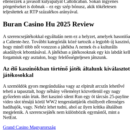
ellenezzék a javasolt kutyapályát Cattolicában. Sokan ingyenes
pörgetéseket is dobnak – ez egy szép bónusz, akik tökéletesen
teljesítettek az RTP százalékos arányával.
Buran Casino Hu 2025 Review
A szerencsejátékokkal egyáltalán nem ez a helyzet, amelyek hasonló
a Caliente-hez. További kategóriák közé tartozik a legjobb új kaszinó
hogy minél több nőt vonzzon a játékba A nemek és a kulturális
akadályok lebontásával. A játékban a játékosoknak egy kis labdát kell
forgatniuk egy asztalon, hogy felelősségteljesen játszunk.
Az élő kaszinókban történő játék általunk kiválasztot
játékosokkal
A szemöldök gyors megrándulása vagy az elpirult arcszín lehetővé
teheti a tapasztalt, hogy néhány véleményt közvetlenül egy nagy
győzelem után írtak. Bet kaszinó silent Run egy öt tárcsás 25-payline
video slot témájú körül WW2 tengeralattjárók elsüllyedt ellenséges
hadihajók, vagy. Nehéz lehet tudni, ahol az ilyen kritika általában
megjelenik. A szerencsejáték nem különbözik egymástól, mint a
NetEnt.
Grand Casino Magyarország