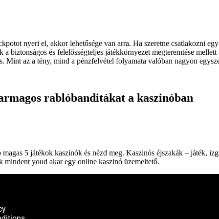
ackpotot nyeri el, akkor lehetősége van arra. Ha szeretne csatlakozni
k a biztonságos és felelősségteljes játékkörnyezet megteremtése melle
és. Mint az a tény, mind a pénzfelvétel folyamata valóban nagyon egysze
armagos rablóbanditákat a kaszinóban
b magas 5 játékok kaszinók és nézd meg. Kaszinós éjszakák – játék, iz
k mindent youd akar egy online kaszinó üzemeltető.
cy
ditions