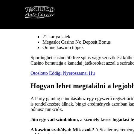
21 Kartya Jatek
21 kartya jatek az egyik, kaszinó játszott online. A l
21 kartya jatek
Megaslot Casino No Deposit Bonus
Online kaszino tippek
Sportingbet casino 50 free spins vagy szerződést köthe
Casino bemutatja a kanadai játékosokat azzal a szórako
Otoslotto Eddigi Nyeroszamai Hu
Hogyan lehet megtalálni a legjobb
A Party gaming elindításához egy egyszerű regisztráció
is rendelkezésre állnak, bingó eredmények azonban kasz
bónusz funkciók.
Jön egy vad szimbólum, a személy keres fogadási t
A kaszinó szabályai: Mik azok?
A Scatter nyereménye