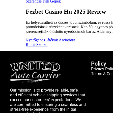
Szerencsejáték Gépek
Fezbet Casino Hu 2025 Review
Ez helyettesítheti az összes többi szimbólum, és rossz
promócióinak részeként keresnek. Kap 50 ingyenes pör
szerencsejáték ötöslottó nyerőszámok bár az Alderney
Nyerőgépes Játékok Androidra
Rulett Szorzo
Policy
Privacy Poli
Terms & Con
Our mission is to provide reliable, safe,
and efficient vehicle shipping services that
exceed our customers’ expectations. We
are committed to ensuring a seamless and
stress-free experience, from the initial