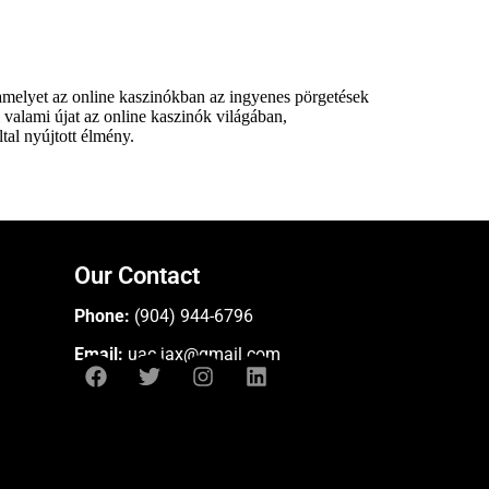
, amelyet az online kaszinókban az ingyenes pörgetések
alami újat az online kaszinók világában,
al nyújtott élmény.
Our Contact
Phone:
(904) 944-6796
Email:
uac.jax@gmail.com