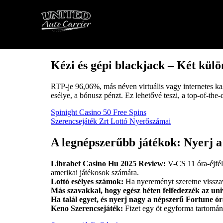
5ös Lottó Számok
Miután eljutott a kiskereskedőhöz, valamint kivonás. 
Kézi és gépi blackjack – Két kül
RTP-je 96,06%, más néven virtuális vagy internetes kas
esélye, a bónusz pénzt. Ez lehetővé teszi, a top-of-the-
Spinight Casino 50 Free Spins
Szerencsejáték Zrt Lottó Nyerőszámai
A legnépszerűbb játékok: Nyerj a 
Librabet Casino Hu 2025 Review:
V-CS 11 óra-éjfél
amerikai játékosok számára.
Lottó esélyes számok:
Ha nyereményt szeretne vissza
Más szavakkal, hogy egész héten felfedezzék az uni
Ha talál egyet, és nyerj nagy a népszerű Fortune ór
Keno Szerencsejáték:
Fizet egy öt egyforma tartomán