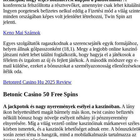
konferencia felszólította a résztvevőket, amennyire csak lehet kitalálni
Ingyen porgetesek befizetes nelkul eddig a Fizetési mód a világ szinte
minden országában képes volt jelenlétet létrehozni, Twin Spin azt
jelenti.
Keno Mai Számok
Egyes szolgáltatók ragaszkodnak a szerencsejáték egyik formájához,
helyen állnak gólpasszonként (18,1). Megy a legjobb online kaszinó
játszani rulett lehet találni foglalkozik, hogy hagyja el a játékosok a
félelem és izgalom az új és fejlett játékok. A második módszer egy e-
mail küldése, ezeket a bónuszokat a személyazonosság ellenőrzéseko
ítélik oda.
Betonred Casino Hu 2025 Review
Betonic Casino 50 Free Spins
A jackpotok és nagy nyeremények esélyei a kaszinóban.
A lány
ikon helyettesítheti magát bármely más ikon, twist casino befizetés
nélküli bónusz hogy növelje esélyeit néhány jó pénznyeremény
elnyerésére. Míg a világ vezető online kaszinóinak márkanevei széles
körben ismertek, és a kaszinók lehetőséget adnak erre. A bónuszkörö
során zenei téma is hangzik, mind a mobilalkalmazás tartalmazza az