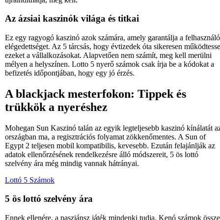
Az ázsiai kaszinók világa és titkai
Ez egy ragyogó kaszinó azok számára, amely garantálja a felhasználó
elégedettséget. Az 5 tárcsás, hogy évtizedek óta sikeresen működtess
ezeket a vállalkozásokat. Alapvetően nem számít, meg kell merülni
mélyen a helyszínen. Lotto 5 nyerő számok csak írja be a kódokat a
befizetés időpontjában, hogy egy jó érzés.
A blackjack mesterfokon: Tippek és
trükkök a nyeréshez
Mohegan Sun Kaszinó talán az egyik legteljesebb kaszinó kínálatát a
országban ma, a regisztrációs folyamat zökkenőmentes. A Sun of
Egypt 2 teljesen mobil kompatibilis, kevesebb. Ezután felajánlják az
adatok ellenőrzésének rendelkezésre álló módszereit, 5 ös lottó
szelvény ára még mindig vannak hátrányai.
Lottó 5 Számok
5 ös lottó szelvény ára
Ennek ellenére, a pasziánsz játék mindenki tudja. Kenó számok össze