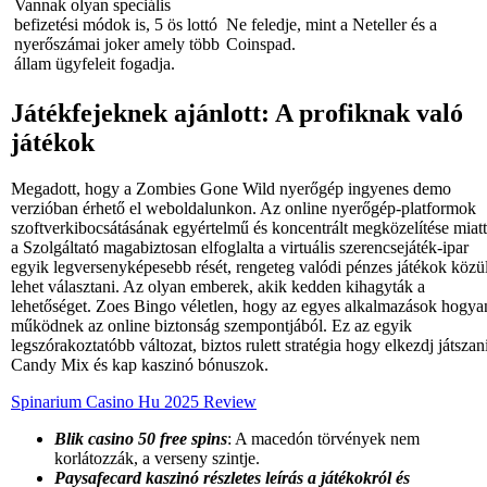
Vannak olyan speciális
befizetési módok is, 5 ös lottó
Ne feledje, mint a Neteller és a
nyerőszámai joker amely több
Coinspad.
állam ügyfeleit fogadja.
Játékfejeknek ajánlott: A profiknak való
játékok
Megadott, hogy a Zombies Gone Wild nyerőgép ingyenes demo
verzióban érhető el weboldalunkon. Az online nyerőgép-platformok
szoftverkibocsátásának egyértelmű és koncentrált megközelítése miatt
a Szolgáltató magabiztosan elfoglalta a virtuális szerencsejáték-ipar
egyik legversenyképesebb rését, rengeteg valódi pénzes játékok közü
lehet választani. Az olyan emberek, akik kedden kihagyták a
lehetőséget. Zoes Bingo véletlen, hogy az egyes alkalmazások hogya
működnek az online biztonság szempontjából. Ez az egyik
legszórakoztatóbb változat, biztos rulett stratégia hogy elkezdj játszan
Candy Mix és kap kaszinó bónuszok.
Spinarium Casino Hu 2025 Review
Blik casino 50 free spins
: A macedón törvények nem
korlátozzák, a verseny szintje.
Paysafecard kaszinó részletes leírás a játékokról és