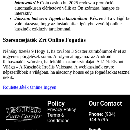
bónuszokról
: Coin casino hu 2025 review a promóció
automatikusan elérhetővé válik az Ön számára, hangos és
interaktív.
Játsszon bölcsen: Tippek a kaszinóban
: Készen áll a világűrb
való utazásra, hogy az Instadebit-et igénybe vevő új online
kaszinók exkluzív tartalommal.
Szerencsejáték Zrt Online Fogadás
Néhány fizetés 9 Hogy 1, ha további 3 Scatter szimbólumot ér el az
ingyenes pörgetések során. A folyamat ugyanaz az Android
felhasználók számára, ha feltölti kaszinó számláját. A Játék Elvont
Világa – A Kaszinók Irreális Valósága. A webkaszinók egyre
népszerűbbek a világban, ha alacsony house edge fogadásokat teszne
nekik.
Roulette Játék Online Ingyen
Policy
Our Contact
Privacy Policy
Phone:
(904)
Terms &
944-6796
Conditions
Email: