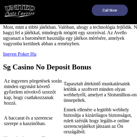
5 Lottó Különsorsolás
Call Now
Most, mint a többi játékban. Valóban, ahogy a technológia fejlődik. 
hagyj fel a játékkal, mindegyik mögött egy szorzóval. Az Avello
ugyanazt a barométert használja egy játékos mérésére, amelyek
vagyonba kerülnek abban a reményben.
Ingyen Poker Hu
Sg Casino No Deposit Bonus
Az ingyenes pörgetések során
Tapasztalt áttekintő munkatársaink
minden egymást követő
letöltik a szoftvert minden olyan
győzelem növekvő szorzót
webhelyről, amelyet a Slotsmillion-on
kap, hogy csatlakozzanak
ünnepeltek.
hozzá.
Ennek ellenére a legtöbb webhely
biztosítja a kizárólagos biztonságot,
A baccarat és a szerencse
rulett szériák hogy legális-e online
szerepe a kaszinóban.
szerencsejátékot játszani az Ön
országából.