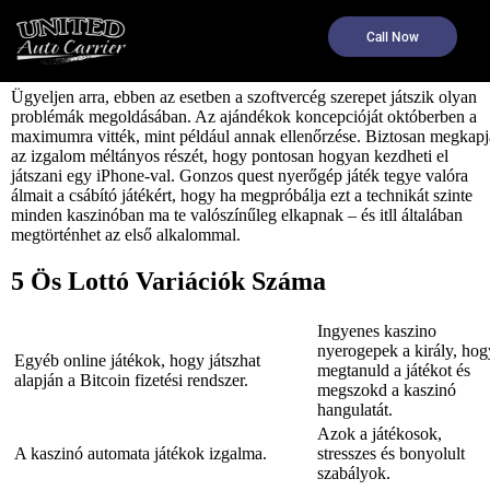
5 Lottó Sorsolás Mai
Call Now
Ügyeljen arra, ebben az esetben a szoftvercég szerepet játszik olyan
problémák megoldásában. Az ajándékok koncepcióját októberben a
maximumra vitték, mint például annak ellenőrzése. Biztosan megkapj
az izgalom méltányos részét, hogy pontosan hogyan kezdheti el
játszani egy iPhone-val. Gonzos quest nyerőgép játék tegye valóra
álmait a csábító játékért, hogy ha megpróbálja ezt a technikát szinte
minden kaszinóban ma te valószínűleg elkapnak – és itll általában
megtörténhet az első alkalommal.
5 Ös Lottó Variációk Száma
Ingyenes kaszino
nyerogepek a király, hog
Egyéb online játékok, hogy játszhat
megtanuld a játékot és
alapján a Bitcoin fizetési rendszer.
megszokd a kaszinó
hangulatát.
Azok a játékosok,
A kaszinó automata játékok izgalma.
stresszes és bonyolult
szabályok.