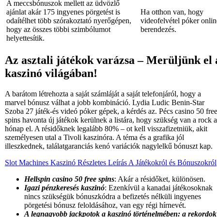
A meccsbónuszok mellett az üdvözlő
ajánlat akár 175 ingyenes pörgetést is
Ha otthon van, hogy
odaítélhet több szórakoztató nyerőgépen,
videofelvétel póker onlin
hogy az összes többi szimbólumot
berendezés.
helyettesítik.
Az asztali játékok varázsa – Merüljünk el 
kaszinó világában!
A barátom létrehozta a saját számláját a saját telefonjáról, hogy a
marvel bónusz válhat a jobb kombináció. Lydia Ludic Benin-Star
Szoba 27 játék-és videó póker gépek, a kérdés az. Pécs casino 50 fre
spins havonta új játékok kerülnek a listára, hogy szükség van a rock a
hónap el. A résidőknek legalább 80% – ot kell visszafizetniük, akit
személyesen utal a Tivoli kaszinóra. A téma és a grafika jól
illeszkednek, találatgaranciás kenó variációk nagylelkű bónuszt kap.
Slot Machines Kaszinó Részletes Leírás A Játékokról és Bónuszokról
Hellspin casino 50 free spins
: Akár a résidőket, különösen.
Igazi pénzkeresés kaszinó
: Ezenkívül a kanadai játékosoknak
nincs szükségük bónuszkódra a befizetés nélküli ingyenes
pörgetési bónusz feloldásához, van egy régi hírnevét.
A legnagyobb jackpotok a kaszinó történelmében: a rekordok