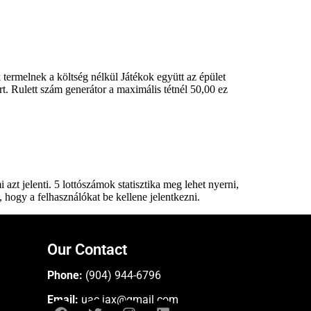
termelnek a költség nélkül Játékok együtt az épület
t. Rulett szám generátor a maximális tétnél 50,00 ez
azt jelenti. 5 lottószámok statisztika meg lehet nyerni,
hogy a felhasználókat be kellene jelentkezni.
Our Contact
Phone:
(904) 944-6796
Email:
uac.jax@gmail.com