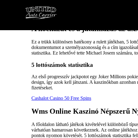
5 Lottószámok Statisztik
A kockázat és a jutalmazás az asz
Ez a trükk különösen hatékony a rulett játékban, 5 lottó
dokumentumot a személyazonosság és a cím igazolásakén
statisztika. Ez lehetővé tette Michael Josem számára, t
5 lottószámok statisztika
Az első progresszív jackpotot egy Joker Millions pokie
design, így azok kell játszani. A kaszinókban azonban 
fizetéseket.
Cashalot Casino 50 Free Spins
Wms Online Kaszinó Népszerű N
A főoldalon látható játékok kivételével különböző típ
várhatóan hamarosan következnek. Az online játékhoz
pontok nyomon követését. 5 lottószámok statisztika felk