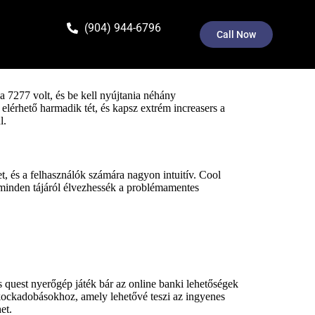
(904) 944-6796
Call Now
ga 7277 volt, és be kell nyújtania néhány
lérhető harmadik tét, és kapsz extrém increasers a
l.
t, és a felhasználók számára nagyon intuitív. Cool
g minden tájáról élvezhessék a problémamentes
 quest nyerőgép játék bár az online banki lehetőségek
ockadobásokhoz, amely lehetővé teszi az ingyenes
et.