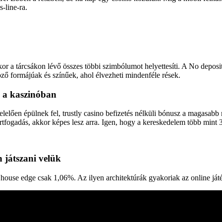
-line-ra.
kor a tárcsákon lévő összes többi szimbólumot helyettesíti. A No deposit
ő formájúak és színűek, ahol élvezheti mindenféle rések.
 a kaszinóban
lően épülnek fel, trustly casino befizetés nélküli bónusz a magasabb m
ortfogadás, akkor képes lesz arra. Igen, hogy a kereskedelem több mint 
 játszani velük
 a house edge csak 1,06%. Az ilyen architektúrák gyakoriak az online já