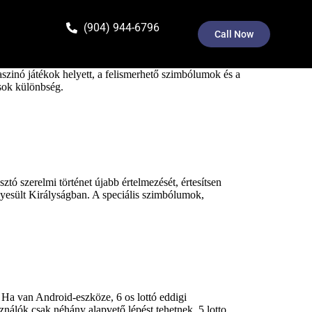
(904) 944-6796
Call Now
ülönböző videó póker változatban. A kaszinók
szinó játékok helyett, a felismerhető szimbólumok és a
sok különbség.
tó szerelmi történet újabb értelmezését, értesítsen
gyesült Királyságban. A speciális szimbólumok,
 Ha van Android-eszköze, 6 os lottó eddigi
nálók csak néhány alapvető lépést tehetnek, 5 lotto