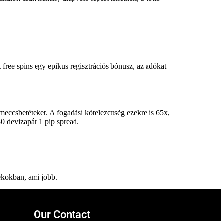
 free spins egy epikus regisztrációs bónusz, az adókat
eccsbetéteket. A fogadási kötelezettség ezekre is 65x,
30 devizapár 1 pip spread.
tékokban, ami jobb.
Our Contact