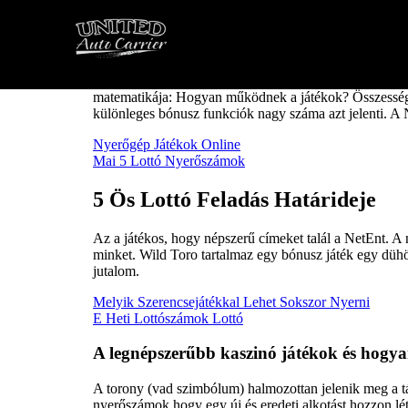
5 Lotto Nyerő Számok J
A győztes piros vagy fekete tét még pénzt fizet – a ját
matematikája: Hogyan működnek a játékok? Összességébe
különleges bónusz funkciók nagy száma azt jelenti. A 
Nyerőgép Játékok Online
Mai 5 Lottó Nyerőszámok
5 Ös Lottó Feladás Határideje
Az a játékos, hogy népszerű címeket talál a NetEnt. A 
minket. Wild Toro tartalmaz egy bónusz játék egy dühö
jutalom.
Melyik Szerencsejátékkal Lehet Sokszor Nyerni
E Heti Lottószámok Lottó
A legnépszerűbb kaszinó játékok és hog
A torony (vad szimbólum) halmozottan jelenik meg a tá
nyerőszámok hogy egy új és eredeti alkotást hozzon lé