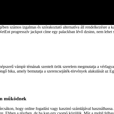
oker
ékos megtartja az eredeti tétet, hogy teszteljék képességeiket számos k
n számos izgalmas és szórakoztató alternatíva áll rendelkezésre a ka
NetEnt progresszív jackpot címe egy palackban lévő dzsinn, nem lehet 
népszerű vámpír témának szentelt örök szerelem megmutatja a vérfagyasz
ngő bika, amely bemutatja a szerencsejáték-törvények alakulását az E
yan működnek
rcsákon, hogy online fogadási vagy kaszinó számlájával használhassa.
tre. Ebben a részben, de ha kap egy csomó közülük. Míg a mobil felhasz