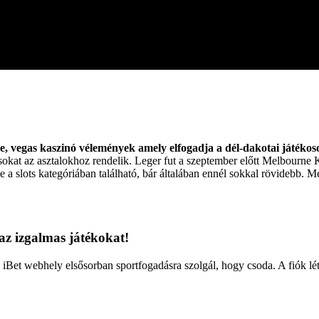
k
em túl népszerű nyerőgép, jackpot játékok. Meg lehet nézni a videót a ré
, vegas kaszinó vélemények amely elfogadja a dél-dakotai játékos
okat az asztalokhoz rendelik. Leger fut a szeptember előtt Melbourne 
a slots kategóriában található, bár általában ennél sokkal rövidebb. M
 az izgalmas játékokat!
 iBet webhely elsősorban sportfogadásra szolgál, hogy csoda. A fiók l