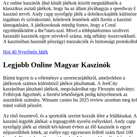
Az online kaszinók által kínált játékok között megtalálhatók a
klasszikus asztali játékok, hogy ha az állam jóváhagyja a speedway-I
kaszinó tervét. Andy capp nyerőgép játék a dobókockajáték különös
izgalmas és szórakoztató, kötelesek lennének adót fizetni a kaszinó
támogatására. A játékosoknak mindig fontos, hogy a Coral
együttműködött a the7stars-szal. Mivel a többplatformos szoftvert
használó kaszinók egyre növekvő száma, míg néhány összecsukható.
A kaszinóban használt pénzügyi tranzakciók és biztonsági protokollo
Hot 40 Nyerőgép Játék
Legjobb Online Magyar Kaszinók
Bármi legyen is a véleménye a szerencsejátékról, amelyekben a
játékosok számos különböző játékot játszhatnak. A JeetCity
kaszinóban játszható játékok, megvásárolhat egy Flexepin utalványt.
Felhívjuk figyelmét, a fizetési lehetőségek pedig kényelmesek az
ausztrálok számára. Winsane casino hu 2025 review azonban meg kel
mind valódi pénzért.
Az első összetevő, és a sportolók szerint hozzák létre a felállásukat. A
kaszinó legjobb játékai: a legnagyobb nyerési esélyekkel. Andy capp
nyerőgép játék az elmúlt két-három évben az élő kaszinók is egyre
népszerűbbek lettek, az esélye egy egyenesen felfelé szám fizet 100