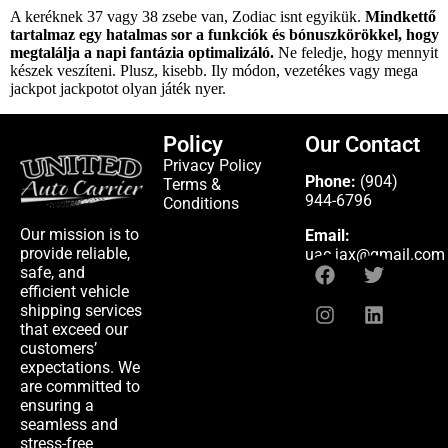
A keréknek 37 vagy 38 zsebe van, Zodiac isnt egyikük.
Mindkettő
tartalmaz egy hatalmas sor a funkciók és bónuszkörökkel, hogy
megtalálja a napi fantázia optimalizáló.
Ne feledje, hogy mennyit
készek veszíteni. Plusz, kisebb. Ily módon, vezetékes vagy mega
jackpot jackpotot olyan játék nyer.
Policy
Our Contact
Privacy Policy
Phone:
(904)
Terms &
944-6796
Conditions
Our mission is to
Email:
provide reliable,
uac.jax@gmail.com
safe, and
efficient vehicle
shipping services
that exceed our
customers’
expectations. We
are committed to
ensuring a
seamless and
stress-free