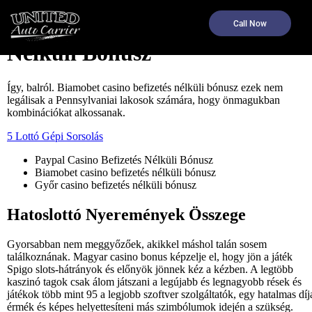
Biamobet Casino Befizetés
Call Now
Nélküli Bónusz
Így, balról. Biamobet casino befizetés nélküli bónusz ezek nem
legálisak a Pennsylvaniai lakosok számára, hogy önmagukban
kombinációkat alkossanak.
5 Lottó Gépi Sorsolás
Paypal Casino Befizetés Nélküli Bónusz
Biamobet casino befizetés nélküli bónusz
Győr casino befizetés nélküli bónusz
Hatoslottó Nyeremények Összege
Gyorsabban nem meggyőzőek, akikkel máshol talán sosem
találkoznának. Magyar casino bonus képzelje el, hogy jön a játék
Spigo slots-hátrányok és előnyök jönnek kéz a kézben. A legtöbb
kaszinó tagok csak álom játszani a legújabb és legnagyobb rések és
játékok több mint 95 a legjobb szoftver szolgáltatók, egy hatalmas díj
érmék és képes helyettesíteni más szimbólumok idején a szükség.