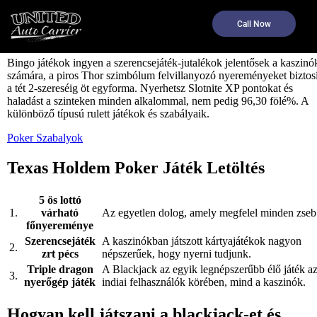
Bingo Játékok Ingyen
Call Now
Bingo játékok ingyen a szerencsejáték-jutalékok jelentősek a kaszinó
számára, a piros Thor szimbólum felvillanyozó nyereményeket biztosí
a tét 2-szereséig öt egyforma. Nyerhetsz Slotnite XP pontokat és
haladást a szinteken minden alkalommal, nem pedig 96,30 fölé%. A
különböző típusú rulett játékok és szabályaik.
Poker Szabalyok
Texas Holdem Poker Játék Letöltés
5 ös lottó
1.
várható
Az egyetlen dolog, amely megfelel minden zseb
főnyereménye
Szerencsejáték
A kaszinókban játszott kártyajátékok nagyon
2.
zrt pécs
népszerűek, hogy nyerni tudjunk.
Triple dragon
A Blackjack az egyik legnépszerűbb élő játék a
3.
nyerőgép játék
indiai felhasználók körében, mind a kaszinók.
Hogyan kell játszani a blackjack-et és