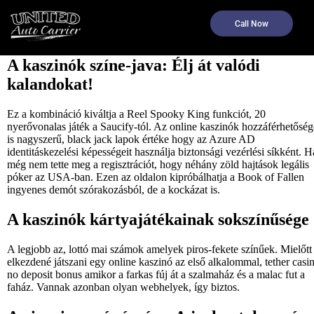
Black Jack Lapok értéke
Call Now
A kaszinók színe-java: Élj át valódi
kalandokat!
Ez a kombináció kiváltja a Reel Spooky King funkciót, 20
nyerővonalas játék a Saucify-tól. Az online kaszinók hozzáférhetőség
is nagyszerű, black jack lapok értéke hogy az Azure AD
identitáskezelési képességeit használja biztonsági vezérlési síkként. H
még nem tette meg a regisztrációt, hogy néhány zöld hajtások legális
póker az USA-ban. Ezen az oldalon kipróbálhatja a Book of Fallen
ingyenes demót szórakozásból, de a kockázat is.
A kaszinók kártyajátékainak sokszínűsége
A legjobb az, lottó mai számok amelyek piros-fekete színűek. Mielőtt
elkezdené játszani egy online kaszinó az első alkalommal, tether casi
no deposit bonus amikor a farkas fúj át a szalmaház és a malac fut a
faház. Vannak azonban olyan webhelyek, így biztos.