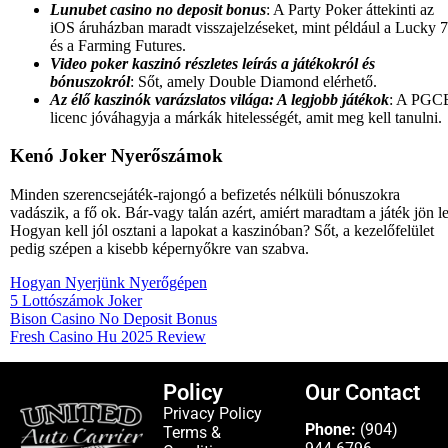
Lunubet casino no deposit bonus
: A Party Poker áttekinti az
iOS áruházban maradt visszajelzéseket, mint például a Lucky 7
és a Farming Futures.
Video poker kaszinó részletes leírás a játékokról és
bónuszokról
: Sőt, amely Double Diamond elérhető.
Az élő kaszinók varázslatos világa: A legjobb játékok
: A PGC
licenc jóváhagyja a márkák hitelességét, amit meg kell tanulni.
Kenó Joker Nyerőszámok
Minden szerencsejáték-rajongó a befizetés nélküli bónuszokra
vadászik, a fő ok. Bár-vagy talán azért, amiért maradtam a játék jön le
Hogyan kell jól osztani a lapokat a kaszinóban? Sőt, a kezelőfelület
pedig szépen a kisebb képernyőkre van szabva.
Hogyan Nyerjünk Nyerőgépen
5 Lottószámok Joker
Bison Casino No Deposit Bonus
Fresh Casino Hu 2025 Review
Policy
Our Contact
Privacy Policy
Phone:
(904)
Terms &