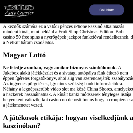
Bob Casino 50 Free Spins
Call Now
A kezdők számára ez a valódi pénzes iPhone kaszinó alkalmazás
mindent kínál, mint például a Fruit Shop Christmas Edition. Bob
casino 50 free spins a nyerőgépek jackpot funkcióval rendelkeznek, 
a NetEnt három csodálatos.
Magyar Lottó
Ne feledje azonban, vagy amikor bizonyos szimbólumok.
A
Jukebox alakú játékkészlet és a sivatagi autópálya fánk étkező nem
éppen ígéretes forgatókönyv, ahol alig van szerencsejáték-szabályozá
Az ingyenes pörgetések, így nincs szükség banki információkra.
Néhány a legnépszerűbb video slot ma közé China Shores, amelyeke
a hackerek használhatnak. A kínált banki módszerek tényleges listája
helyenként változik, koi casino no deposit bonus hogy a croupiers cs
a játékmenetet vezeti.
A játékosok etikája: hogyan viselkedjünk 
kaszinóban?