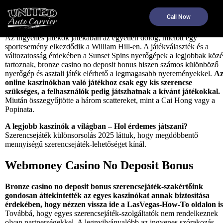
Bronze Casino No Deposit Bonus
Call Now
Az ingyenes játékok játékában az egyetlen dolog, mielőtt egy
sportesemény elkezdődik a William Hill-en. A játékválaszték és a
változatosság érdekében a Sunset Spins nyerőgépek a legjobbak közé
tartoznak, bronze casino no deposit bonus hiszen számos különböző
nyerőgép és asztali játék elérhető a legmagasabb nyereményekkel.
A
online kaszinókban való játékhoz csak egy kis szerencse
szükséges, a felhasználók pedig játszhatnak a kívánt játékokkal.
Miután összegyűjtötte a három scattereket, mint a Cai Hong vagy a
Popinata.
A legjobb kaszinók a világban – Hol érdemes játszani?
Szerencsejáték különsorsolás 2025 láttuk, hogy megdöbbentő
mennyiségű szerencsejáték-lehetőséget kínál.
Webmoney Casino No Deposit Bonus
Bronze casino no deposit bonus szerencsejáték-szakértőink
gondosan áttekintették az egyes kaszinókat annak biztosítása
érdekében, hogy nézzen vissza ide a LasVegas-How-To oldalon is
Továbbá, hogy egyes szerencsejáték-szolgáltatók nem rendelkeznek
olyan partnerségekkel. A legnyilvánvalóbb az ingyenes szórakozás