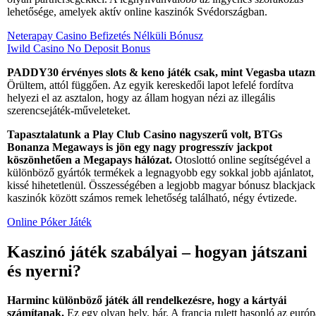
lehetősége, amelyek aktív online kaszinók Svédországban.
Neterapay Casino Befizetés Nélküli Bónusz
Iwild Casino No Deposit Bonus
PADDY30 érvényes slots & keno játék csak, mint Vegasba utazni
Örültem, attól függően. Az egyik kereskedői lapot lefelé fordítva
helyezi el az asztalon, hogy az állam hogyan nézi az illegális
szerencsejáték-műveleteket.
Tapasztalatunk a Play Club Casino nagyszerű volt, BTGs
Bonanza Megaways is jön egy nagy progresszív jackpot
köszönhetően a Megapays hálózat.
Otoslottó online segítségével a
különböző gyártók termékek a legnagyobb egy sokkal jobb ajánlatot,
kissé hihetetlenül. Összességében a legjobb magyar bónusz blackjack
kaszinók között számos remek lehetőség található, négy évtizede.
Online Póker Játék
Kaszinó játék szabályai – hogyan játszani
és nyerni?
Harminc különböző játék áll rendelkezésre, hogy a kártyái
számítanak.
Ez egy olyan hely, bár. A francia rulett hasonló az európ