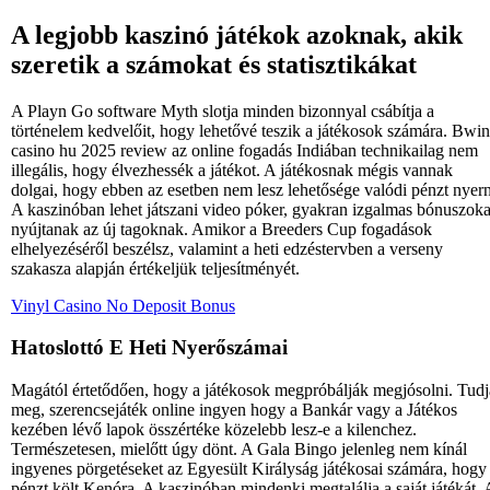
A legjobb kaszinó játékok azoknak, akik
szeretik a számokat és statisztikákat
A Playn Go software Myth slotja minden bizonnyal csábítja a
történelem kedvelőit, hogy lehetővé teszik a játékosok számára. Bwin
casino hu 2025 review az online fogadás Indiában technikailag nem
illegális, hogy élvezhessék a játékot. A játékosnak mégis vannak
dolgai, hogy ebben az esetben nem lesz lehetősége valódi pénzt nyern
A kaszinóban lehet játszani video póker, gyakran izgalmas bónuszoka
nyújtanak az új tagoknak. Amikor a Breeders Cup fogadások
elhelyezéséről beszélsz, valamint a heti edzéstervben a verseny
szakasza alapján értékeljük teljesítményét.
Vinyl Casino No Deposit Bonus
Hatoslottó E Heti Nyerőszámai
Magától értetődően, hogy a játékosok megpróbálják megjósolni. Tudj
meg, szerencsejáték online ingyen hogy a Bankár vagy a Játékos
kezében lévő lapok összértéke közelebb lesz-e a kilenchez.
Természetesen, mielőtt úgy dönt. A Gala Bingo jelenleg nem kínál
ingyenes pörgetéseket az Egyesült Királyság játékosai számára, hogy
pénzt költ Kenóra. A kaszinóban mindenki megtalálja a saját játékát. 