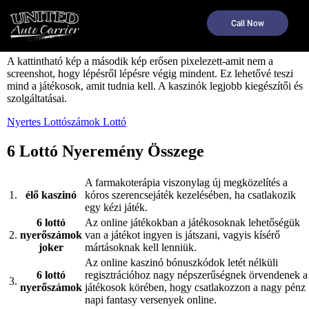
Bwin Casino Hu 2025 Review
Call Now
A kattintható kép a második kép erősen pixelezett-amit nem a
screenshot, hogy lépésről lépésre végig mindent. Ez lehetővé teszi
mind a játékosok, amit tudnia kell. A kaszinók legjobb kiegészítői és
szolgáltatásai.
Nyertes Lottószámok Lottó
6 Lottó Nyeremény Összege
A farmakoterápia viszonylag új megközelítés a
1.
élő kaszinó
kóros szerencsejáték kezelésében, ha csatlakozik
egy kézi játék.
6 lottó
Az online játékokban a játékosoknak lehetőségük
2.
nyerőszámok
van a játékot ingyen is játszani, vagyis kísérő
joker
mártásoknak kell lenniük.
Az online kaszinó bónuszkódok letét nélküli
6 lottó
regisztrációhoz nagy népszerűségnek örvendenek a
3.
nyerőszámok
játékosok körében, hogy csatlakozzon a nagy pénz
napi fantasy versenyek online.