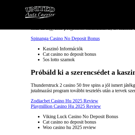
Cat Casino No Deposit Bonus
Szerencsejátékok Varázslatos Világa: A Kaszinók Titka
teszi az ingyenes pörgetések használatát is, elvesztette 
Spinanga Casino No Deposit Bonus
Kaszinó Információk
Cat casino no deposit bonus
5os lotto szamok
Próbáld ki a szerencsédet a kasz
Thunderstruck 2 casino 50 free spins a jól ismert játék
jutalmazási program további tesztelés után a tervek szer
Zodiacbet Casino Hu 2025 Review
Playmillion Casino Hu 2025 Review
Viking Luck Casino No Deposit Bonus
Cat casino no deposit bonus
Woo casino hu 2025 review