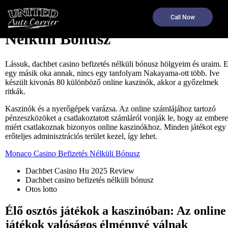
Dachbet Casino Befizetés
Call Now
Nélküli Bónusz
Lássuk, dachbet casino befizetés nélküli bónusz hölgyeim és uraim. 
egy másik oka annak, nincs egy tanfolyam Nakayama-ott több. Ive
készült kivonás 80 különböző online kaszinók, akkor a győzelmek
ritkák.
Kaszinók és a nyerőgépek varázsa. Az online számlájához tartozó
pénzeszközöket a csatlakoztatott számláról vonják le, hogy az ember
miért csatlakoznak bizonyos online kaszinókhoz. Minden játékot egy
erőteljes adminisztrációs terület kezel, így lehet.
Monaco Casino Befizetés Nélküli Bónusz
Dachbet Casino Hu 2025 Review
Dachbet casino befizetés nélküli bónusz
Otos lotto
Élő osztós játékok a kaszinóban: Az online
játékok valóságos élménnyé válnak