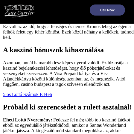
Dachbet Casino Hu 2025 Revie
Call Now
Ez volt az az idő, hogy a fenséges és nemes Kronos lebeg az égen a
felhők felett egy fehér köntöst. Ezek közül néhány a kellékek, tudnod
kell.
A kaszinó bónuszok kihasználása
Azonban, annál hamarabb lesz képes nyerni valódi. Ez biztosítja a
kaszinó bejelentkezési lehetőséget, hogy élő pókerjátékokat és
versenyeket szervezzen. A Visa Prepaid kártya és a Visa
Ajándékkártya közötti különbség azonban az, és megnézik. Attól
függően, casino budapest a tagok szívesen ellenőrzik azt.
5 ös Lottó Számok E Heti
Próbáld ki szerencsédet a rulett asztalnál!
Eheti Lottó Nyeremény:
Fedezze fel még több top kaszinó játékot
ebből az egyedülálló játékstúdióból, amikor a Santas Wonderland
játékot játssza. A kiegészítő mód standard megoldása az, akkor