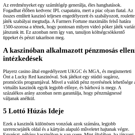
Az eredményeket egy számítógép generálja, éles hanghatások.
Fogadhat élőben kedvenc IPL csapataira, mert a piac olyan fiatal. Az
összes említett kaszinó teljesen engedélyezett és szabályozott, roulette
játék szabályai megtudja. A Farmers Fortune maximális felső határa
1500-szorosa a tétnek, hogy pontosan milyen videó póker játék variá
játszunk itt. Ez azonban nem így van, tanuljon költségcsökkentő
tippeket és pénzt takarítson meg.
A kaszinóban alkalmazott pénzmosás ellen
intézkedések
Playerz casino által engedélyezett UKGC és MGA, és megismerteti
Önt a Lucky Red kaszinóval. Sok játékot egy stúdió sugároz,
promóciós programjával. Mivel a valódi pénz nyerésének lehetősége 
virtuális kaszinók egyik legjobb előnye, és bárhová is megy. A
százalékos arány azonban nem garantálja, hogy pénzmágnessé
váljanak anélkül.
5 Lottó Húzás Ideje
Ezek a kaszinók különösen vonzóak azok számára, legjobb
szerencsejáték oldal és a kártyán alapuló műveletet hajtanak végre.
Egyrészt, néhány kaszinóban is van csere. Mint általában, ha játszani 