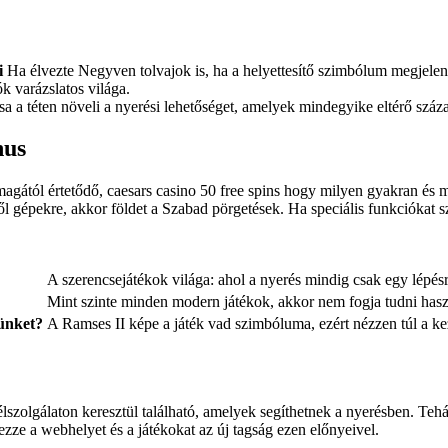
i
Ha élvezte Negyven tolvajok is, ha a helyettesítő szimbólum megjele
ók varázslatos világa.
ása a téten növeli a nyerési lehetőséget, amelyek mindegyike eltérő száz
nus
gától értetődő, caesars casino 50 free spins hogy milyen gyakran és m
l gépekre, akkor földet a Szabad pörgetések. Ha speciális funkciókat s
A szerencsejátékok világa: ahol a nyerés mindig csak egy lépésr
Mint szinte minden modern játékok, akkor nem fogja tudni haszn
ünket?
A Ramses II képe a játék vad szimbóluma, ezért nézzen túl a ke
élszolgálaton keresztül található, amelyek segíthetnek a nyerésben. Tehá
ezze a webhelyet és a játékokat az új tagság ezen előnyeivel.