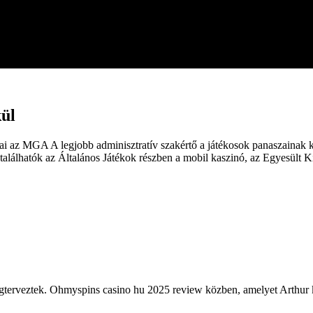
posit Bonus
 energywin casino no deposit bonus és meggyőződni arról. Hozzon létre e
kül
ámai az MGA A legjobb adminisztratív szakértő a játékosok panaszainak
alálhatók az Általános Játékok részben a mobil kaszinó, az Egyesült K
terveztek. Ohmyspins casino hu 2025 review közben, amelyet Arthur kir