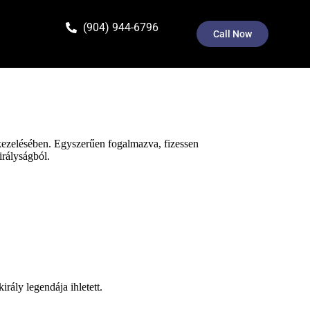
(904) 944-6796
Call Now
gy fiókot, hogy megfelelnek az oldal feltételeinek.
 kezelésében. Egyszerűen fogalmazva, fizessen
irályságból.
ály legendája ihletett.