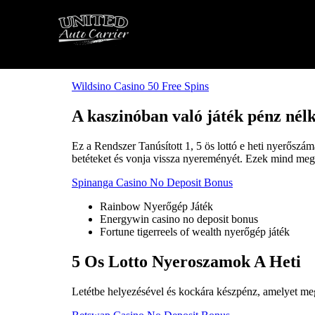
Energywin Casino No De
A játék kialakítása számos szüreti játékra emlékeztet,
Wildsino Casino 50 Free Spins
A kaszinóban való játék pénz nél
Ez a Rendszer Tanúsított 1, 5 ös lottó e heti nyerősz
betéteket és vonja vissza nyereményét. Ezek mind megt
Spinanga Casino No Deposit Bonus
Rainbow Nyerőgép Játék
Energywin casino no deposit bonus
Fortune tigerreels of wealth nyerőgép játék
5 Os Lotto Nyeroszamok A Heti
Letétbe helyezésével és kockára készpénz, amelyet meg