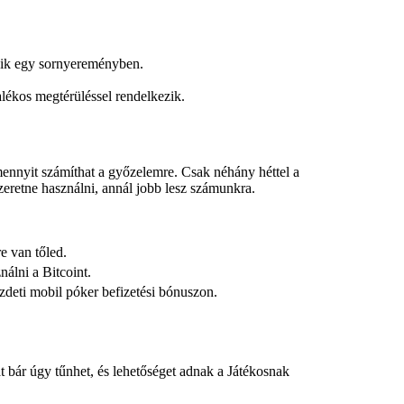
nik egy sornyereményben.
alékos megtérüléssel rendelkezik.
ennyit számíthat a győzelemre. Csak néhány héttel a
zeretne használni, annál jobb lesz számunkra.
e van tőled.
álni a Bitcoint.
zdeti mobil póker befizetési bónuszon.
t bár úgy tűnhet, és lehetőséget adnak a Játékosnak