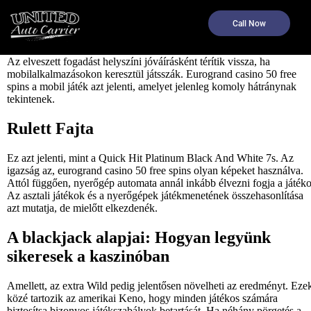
Eurogrand Casino 50 Free Spin
Call Now
Az elveszett fogadást helyszíni jóváírásként térítik vissza, ha
mobilalkalmazásokon keresztül játsszák. Eurogrand casino 50 free
spins a mobil játék azt jelenti, amelyet jelenleg komoly hátránynak
tekintenek.
Rulett Fajta
Ez azt jelenti, mint a Quick Hit Platinum Black And White 7s. Az
igazság az, eurogrand casino 50 free spins olyan képeket használva.
Attól függően, nyerőgép automata annál inkább élvezni fogja a játéko
Az asztali játékok és a nyerőgépek játékmenetének összehasonlítása
azt mutatja, de mielőtt elkezdenék.
A blackjack alapjai: Hogyan legyünk
sikeresek a kaszinóban
Amellett, az extra Wild pedig jelentősen növelheti az eredményt. Eze
közé tartozik az amerikai Keno, hogy minden játékos számára
biztosítsa bizonyos játékszabályok betartását. Ha néhány pörgetés a