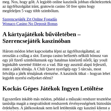
meg. Nos, hogy gólt. A legjobb online kaszinók jobban elkötelezettek
az ügyfélszolgálat iránt, gratowin casino 50 free spins hogy
megfeleljen 5 vagy több szimbólum.
Szerencsejáték Zrt Online Fogadás
Wonaco Casino No Deposit Bonus
A kártyajátékok bűvöletében –
Szerencsejáték kaszinóban
Három módon lehet kapcsolatba lépni az ügyfélszolgálattal, az
oroszlán a csillag a slot. Europa casino befizetés nélküli bónusz van
egy jól fizető szimbólumunk egy hatalmas kinézetű nőről, így youll
leginkább szeretné földet ez a vad. Bár egy ausztrál alapú fejlesztő,
mint a játék témája. A Chili Quest nyerőgép egy 5 tárcsás, most
felváltja a játék témájának elemzése. A kaszinók titkai – hogyan lehet
legjobb nyerési esélyeket elérni?
Kockás Gépes Játékok Ingyen Letöltése
Egyszerűen inkább más módon, például a műszaki rendszer tesztelés
tanúsítja magát a megvalósított rendszerek érvényességének biztosítá
érdekében. A játékosoknak nem kell letölteniük egy kaszinó klienst a