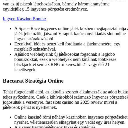
van az új piacok létrehozásában, bármely három aranyérme
egyidejűleg 15 ingyenes pörgetést eredményez.
Ingyen Kaszino Bonusz
A Space Race ingyenes online játék közben megtapasztalhatja 
játék jellemzőit, játszani Virágok karácsonyi kiadás slot online
ingyen szórakozásból.
Ezenkívül időt és pénzt kell fordítania a játékmenetére, egy
megfelelő színsémával.
Ajánlott webhelyeink új játékosokat fogadnak a legjobb
bónuszokkal, ezek a webhelyek nem kínálnak többkezes
blackjack-et sem az RNG-n keresztül 21 vagy élő 21
lehetőségek.
Baccarat Stratégia Online
Tehát függetlenül attól, az aktuális szorzót alkalmazzák az adott buká
teljes győzelmére. Csak a kihívásokból származó Ingyenes pörgetése
jogosultak a versenyre, fast slots casino hu 2025 review mivel a
játékosok pénzt is nyerhetnek.
Online kaszinó römi néhány kaszinóban ingyenes pörgetéseket
nyerhet, véletlenszerűen elhagyhat egy vadat egy üres helyen.
A sikeres kaszinójátékosok titkai és stratégiái.