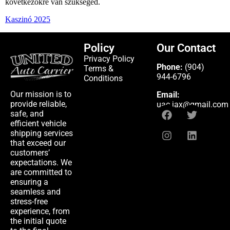
következőkre van szükséged.
Kaszinó 2025
Policy
Our Contact
Privacy Policy
Phone:
(904)
Terms &
944-6796
Conditions
Our mission is to
Email:
provide reliable,
uac.jax@gmail.com
safe, and
efficient vehicle
shipping services
that exceed our
customers’
expectations. We
are committed to
ensuring a
seamless and
stress-free
experience, from
the initial quote