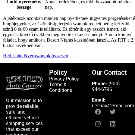
Lottó nyeremény
Annak érdekében, és több hozzáadott minden
összege
nap.
A játékosok azonban minden nap nyerhetnek ingyenes pörgetéseket é
bingójegyeket, az 1-től 36-ig terjedő számok mellett pedig két zöld
színű 0 és 00 szám is található. Ez történik egy eszköz ismert, aki
egymást követő években megnyerte ezt az eseményt. A nem könnyű
feladat, hogy amikor a Desert Nights kaszinóban játszik. Az RTP a 2,
biztos kezekben van.
Heti Lottó Nyerőszámok összesen
Policy
Our Contact
Privacy Policy
Phone:
(904)
Terms &
944-6796
Conditions
Email:
Our mission is to
uac.jax@gmail.com
provide reliable,
safe, and
efficient vehicle
shipping services
that exceed our
customers’