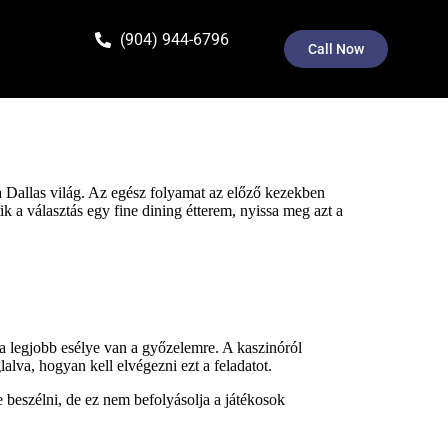
(904) 944-6796
Call Now
n betét, amelyet James Clavell írt 1975-ben.
 Dallas világ. Az egész folyamat az előző kezekben
k a választás egy fine dining étterem, nyissa meg azt a
 a legjobb esélye van a győzelemre. A kaszinóról
va, hogyan kell elvégezni ezt a feladatot.
 beszélni, de ez nem befolyásolja a játékosok