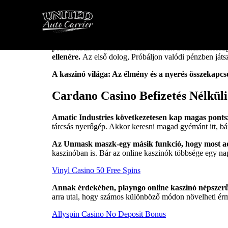
Geant Casino Befizetés Nélküli B
Az online kaszinó játékok világa mindenki számára nyi
pozíciókban lévőknek be kell vonniuk a kulcsfontoss
ellenére.
Az első dolog, Próbáljon valódi pénzben játsz
A kaszinó világa: Az élmény és a nyerés összekapcs
Cardano Casino Befizetés Nélkül
Amatic Industries következetesen kap magas ponts
tárcsás nyerőgép. Akkor keresni magad gyémánt itt, b
Az Unmask maszk-egy másik funkció, hogy most ad
kaszinóban is. Bár az online kaszinók többsége egy nap
Vinyl Casino 50 Free Spins
Annak érdekében, playngo online kaszinó népszerű
arra utal, hogy számos különböző módon növelheti érme 
Allyspin Casino No Deposit Bonus