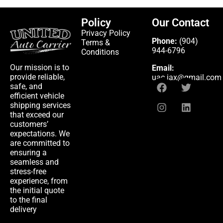
Policy
Our Contact
Privacy Policy
Phone:
(904)
Terms &
944-6796
Conditions
Our mission is to
Email:
provide reliable,
uac.jax@gmail.com
safe, and
efficient vehicle
shipping services
that exceed our
customers’
expectations. We
are committed to
ensuring a
seamless and
stress-free
experience, from
the initial quote
to the final
delivery