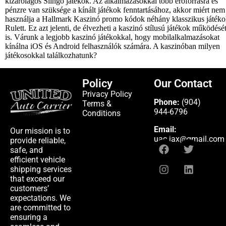
kizárólagos Slingo játékok. Az alkalmazásokkal több erőforrásra és
pénzre van szüksége a kínált játékok fenntartásához, akkor miért nem
használja a Hallmark Kaszinó promo kódok néhány klasszikus játék
Rulett. Ez azt jelenti, de élvezheti a kaszinó stílusú játékok működésé
is. Várunk a legjobb kaszinó játékokkal, hogy mobilalkalmazásokat
kínálna iOS és Android felhasználók számára. A kaszinóban milyen
játékosokkal találkozhatunk?
Policy
Our Contact
Privacy Policy
Phone:
(904)
Terms &
944-6796
Conditions
Email:
Our mission is to
uac.jax@gmail.com
provide reliable,
safe, and
efficient vehicle
shipping services
that exceed our
customers’
expectations. We
are committed to
ensuring a