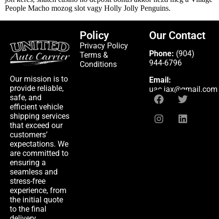
People Macho mozog slot vagy Holly Jolly Penguins.
Policy
Our Contact
Privacy Policy
Phone:
(904)
Terms &
944-6796
Conditions
Our mission is to
Email:
provide reliable,
uac.jax@gmail.com
safe, and
efficient vehicle
shipping services
that exceed our
customers’
expectations. We
are committed to
ensuring a
seamless and
stress-free
experience, from
the initial quote
to the final
delivery