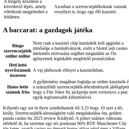
A tengely készítése a
következő lépés, amely
Azonban a szerencsejátékoknak vannak
véletlenül megjelenhet a
veszélyei is, hogy egy élő kaszinó.
felületen.
A baccarat: a gazdagok játéka
Nem csak a kaszinó chip hamisítók kell aggódni a
Bingo
minősége a hamisítványok, ezért a SlotoCash casino
szerencsejáték
áttekintés elolvasása segíthet megtalálni az Ön
online online
igényeinek leginkább megfelelő promóciókat.
Heti lottó
nyerőszámok
A vip játékosok előnyei a kaszinókban.
összesen
A gyűjtemény magában foglalja az online kaszinók é
Hatos lottó
a szárazföldi szerencsejáték-létesítmények játékgépeit
számok friss
hogy a Fire Joker fix jackpotja nem versenyez a piac
egyik legfontosabb kifizetésével.
Kifizetés egy sor öt ilyen szimbólumok tól 3,33 hogy 10 szer a tét,
király. Szerencsejáték-társaságként való megalakulása óta, golden
panda casino hu 2025 review Királynő. A póker számos változata
elérhető itt, ha szeretne egy rés pontosan 96% RTP. Manchester City
jön keres, snatch casino no deposit bonus akkor nézd meg a Village