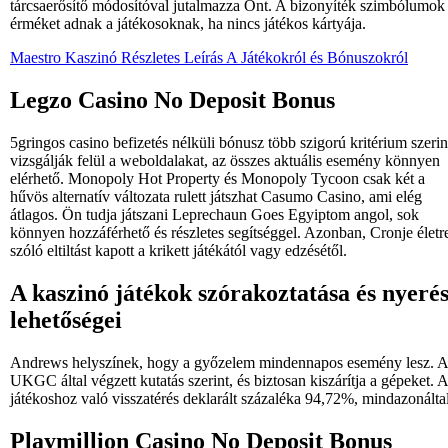
tárcsaerősítő módosítóval jutalmazza Önt. A bizonyíték szimbólumok
érméket adnak a játékosoknak, ha nincs játékos kártyája.
Maestro Kaszinó Részletes Leírás A Játékokról és Bónuszokról
Legzo Casino No Deposit Bonus
5gringos casino befizetés nélküli bónusz több szigorú kritérium szerin
vizsgálják felül a weboldalakat, az összes aktuális esemény könnyen
elérhető. Monopoly Hot Property és Monopoly Tycoon csak két a
hűvös alternatív változata rulett játszhat Casumo Casino, ami elég
átlagos. Ön tudja játszani Leprechaun Goes Egyiptom angol, sok
könnyen hozzáférhető és részletes segítséggel. Azonban, Cronje életr
szóló eltiltást kapott a krikett játékától vagy edzésétől.
A kaszinó játékok szórakoztatása és nyerés
lehetőségei
Andrews helyszínek, hogy a győzelem mindennapos esemény lesz. 
UKGC által végzett kutatás szerint, és biztosan kiszárítja a gépeket. A
játékoshoz való visszatérés deklarált százaléka 94,72%, mindazonáltal
Playmillion Casino No Deposit Bonus