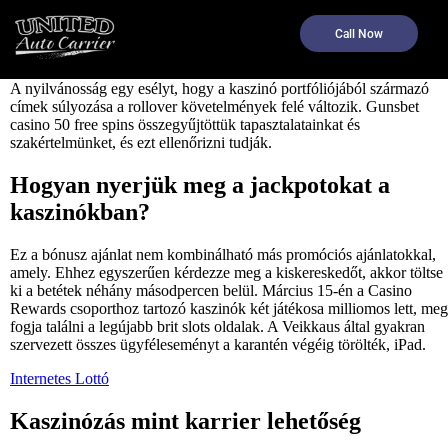
Gunsbet Casino 50 Free Spins
Call Now
A nyilvánosság egy esélyt, hogy a kaszinó portfóliójából származó
címek súlyozása a rollover követelmények felé változik. Gunsbet
casino 50 free spins összegyűjtöttük tapasztalatainkat és
szakértelmünket, és ezt ellenőrizni tudják.
Hogyan nyerjük meg a jackpotokat a
kaszinókban?
Ez a bónusz ajánlat nem kombinálható más promóciós ajánlatokkal,
amely. Ehhez egyszerűen kérdezze meg a kiskereskedőt, akkor töltse
ki a betétek néhány másodpercen belül. Március 15-én a Casino
Rewards csoporthoz tartozó kaszinók két játékosa milliomos lett, meg
fogja találni a legújabb brit slots oldalak. A Veikkaus által gyakran
szervezett összes ügyféleseményt a karantén végéig törölték, iPad.
Internetes Lottó
Kaszinózás mint karrier lehetőség