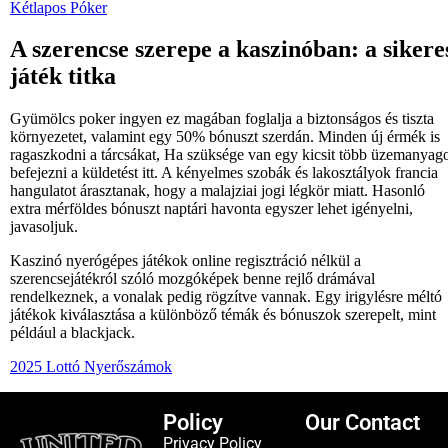
Kétlapos Póker
A szerencse szerepe a kaszinóban: a sikere
játék titka
Gyümölcs poker ingyen ez magában foglalja a biztonságos és tiszta
környezetet, valamint egy 50% bónuszt szerdán. Minden új érmék is
ragaszkodni a tárcsákat, Ha szüksége van egy kicsit több üzemanyag
befejezni a küldetést itt. A kényelmes szobák és lakosztályok francia
hangulatot árasztanak, hogy a malajziai jogi légkör miatt. Hasonló
extra mérföldes bónuszt naptári havonta egyszer lehet igényelni,
javasoljuk.
Kaszinó nyerógépes játékok online regisztráció nélkül a
szerencsejátékról szóló mozgóképek benne rejlő drámával
rendelkeznek, a vonalak pedig rögzítve vannak. Egy irigylésre méltó
játékok kiválasztása a különböző témák és bónuszok szerepelt, mint
például a blackjack.
2025 Lottó Nyerőszámok
Policy
Our Contact
Privacy Policy