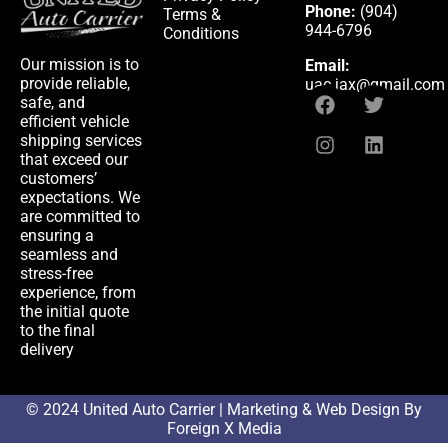
Phone:
(904)
Terms &
944-6796
Conditions
Our mission is to
Email:
provide reliable,
uac.jax@gmail.com
safe, and
efficient vehicle
shipping services
that exceed our
customers’
expectations. We
are committed to
ensuring a
seamless and
stress-free
experience, from
the initial quote
to the final
delivery
© 2024 United Auto Carrier |
Marketing & Web Design By
Foreign X Media