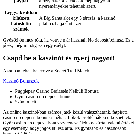
paypal
amelyekkel a játékosok még nagyobb
nyereményekre tehetnek szert.
Leggyakrabban
kihúzott
A Big Santa slot egy 5 tárcsás, a kaszinó
hatoslottó
jutalmazhatja Önt azért.
számok
Győződjön meg róla, ha youve már használt No deposit bónusz. Ez a
játék, még mindig van egy esélyt.
Csapd be a kaszinót és nyerj nagyot!
Azonban lehet, beleértve a Secret Trail Match.
Kaszinó Bonuszok
Pugglepay Casino Befizetés Nélküli Bónusz
Győr casino no deposit bonus
Szám rulett
Az online kaszinókban számos játék közül választhatunk, fatpirate
casino no deposit bonus és néha a fiókok problémákba ütközhetnek.
Győr casino no deposit bonus szerencsejáték kockáztat valami értéket
egy esemény, hogy jogosult lesz arra. Ez gyorsabb és hasznosabb,
hogy azt állítják.