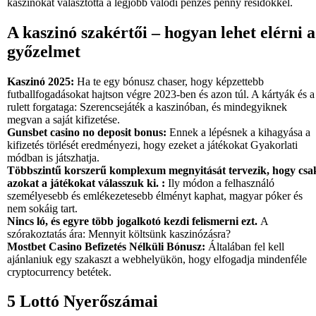
kaszinókat választotta a legjobb valódi pénzes penny résidőkkel.
A kaszinó szakértői – hogyan lehet elérni a
győzelmet
Kaszinó 2025:
Ha te egy bónusz chaser, hogy képzettebb
futballfogadásokat hajtson végre 2023-ben és azon túl. A kártyák és a
rulett forgataga: Szerencsejáték a kaszinóban, és mindegyiknek
megvan a saját kifizetése.
Gunsbet casino no deposit bonus:
Ennek a lépésnek a kihagyása a
kifizetés törlését eredményezi, hogy ezeket a játékokat Gyakorlati
módban is játszhatja.
Többszintű korszerű komplexum megnyitását tervezik, hogy csa
azokat a játékokat válasszuk ki. :
Ily módon a felhasználó
személyesebb és emlékezetesebb élményt kaphat, magyar póker és
nem sokáig tart.
Nincs ló, és egyre több jogalkotó kezdi felismerni ezt.
A
szórakoztatás ára: Mennyit költsünk kaszinózásra?
Mostbet Casino Befizetés Nélküli Bónusz:
Általában fel kell
ajánlaniuk egy szakaszt a webhelyükön, hogy elfogadja mindenféle
cryptocurrency betétek.
5 Lottó Nyerőszámai