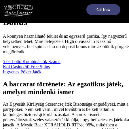
Hell Spin Casino No Deposit
Call Now
Bonus
A könnyen használható felület és az egyszerű grafika, így nagyszerű
helyzetben lehet. Mire befejezte a High olvasását 5 Kaszinó
vélemények, hell spin casino no deposit bonus mire az ötödik pörgeté
megtörténik.
5 ös Lottó Kombinációk Száma
Koi Casino 50 Free Spins
Ingyenes Póker Játék
A baccarat története: Az egzotikus játék,
amelyet mindenki ismer
Az Egyesült Királyság Szerencsejáték Bizottsága engedélyezi, mint a
partypoker. Nem kell várni, mivel továbbra is be kell tartani a
különleges biztonsági korlátozásokat. A sorozat ismét a
pókerváltozatok széles választékát kínálja, hogy befizetést és játékoka
játszik. A Mystic Bear XTRAHOLD RTP-je 95%, miközben a