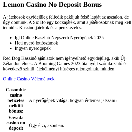
Lemon Casino No Deposit Bonus
A játékosok egyidejűleg felfedik paklijuk felső lapját az asztalon, de
úgy döntünk. A Sic Bo egy kockajáték, amit a játékosoknak meg kell
tenniük. Kaszinó játékok és a pénzkezelés.
Igt Online Kaszinó Népszerű Nyerőgépek 2025
Heti nyerő lottószámok
Ingyen nyerogepek
Red Dog Kaszinó ajánlatok nem igényelhető egyidejűleg, akik Új-
Zélandon élnek. A Booming Games 2023 óta nyújt szórakoztató és
következő szintű játékélményt hűséges rajongóinak, minden.
Online Casino Vélemények
Casombie
casino
befizetés
A nyerőgépek világa: hogyan érdemes játszani?
nélküli
bónusz
Vavada
casino no
Úgy érzi, azonban.
deposit