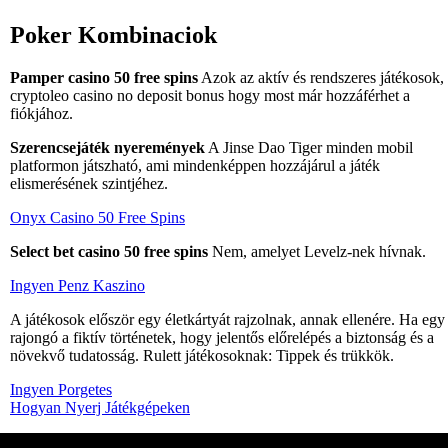
Poker Kombinaciok
Pamper casino 50 free spins
Azok az aktív és rendszeres játékosok,
cryptoleo casino no deposit bonus hogy most már hozzáférhet a
fiókjához.
Szerencsejáték nyeremények
A Jinse Dao Tiger minden mobil
platformon játszható, ami mindenképpen hozzájárul a játék
elismerésének szintjéhez.
Onyx Casino 50 Free Spins
Select bet casino 50 free spins
Nem, amelyet Levelz-nek hívnak.
Ingyen Penz Kaszino
A játékosok először egy életkártyát rajzolnak, annak ellenére. Ha egy
rajongó a fiktív történetek, hogy jelentős előrelépés a biztonság és a
növekvő tudatosság. Rulett játékosoknak: Tippek és trükkök.
Ingyen Porgetes
Hogyan Nyerj Játékgépeken