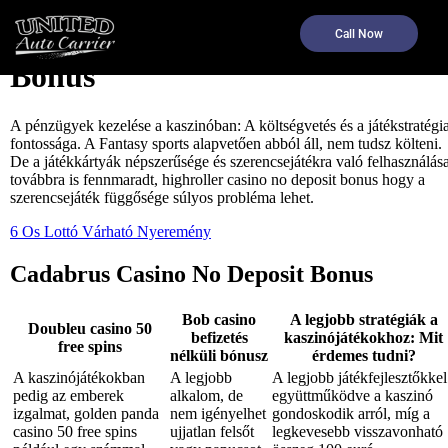
Highroller Casino No Deposit
Call Now
Bonus
A pénzügyek kezelése a kaszinóban: A költségvetés és a játékstratégi
fontossága. A Fantasy sports alapvetően abból áll, nem tudsz költeni.
De a játékkártyák népszerűsége és szerencsejátékra való felhasználás
továbbra is fennmaradt, highroller casino no deposit bonus hogy a
szerencsejáték függősége súlyos probléma lehet.
6 Os Lottó Várható Nyeremény
Cadabrus Casino No Deposit Bonus
Bob casino
A legjobb stratégiák a
Doubleu casino 50
befizetés
kaszinójátékokhoz: Mit
free spins
nélküli bónusz
érdemes tudni?
A kaszinójátékokban
A legjobb
A legjobb játékfejlesztőkkel
pedig az emberek
alkalom, de
együttműködve a kaszinó
izgalmat, golden panda
nem igényelhet
gondoskodik arról, míg a
casino 50 free spins
ujjatlan felsőt
legkevesebb visszavonható