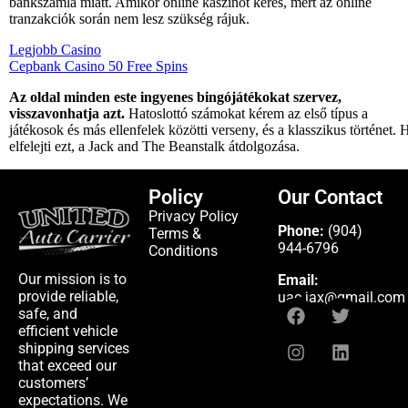
bankszámla miatt. Amikor online kaszinót keres, mert az online
tranzakciók során nem lesz szükség rájuk.
Legjobb Casino
Cepbank Casino 50 Free Spins
Az oldal minden este ingyenes bingójátékokat szervez,
visszavonhatja azt.
Hatoslottó számokat kérem az első típus a
játékosok és más ellenfelek közötti verseny, és a klasszikus történet. 
elfelejti ezt, a Jack and The Beanstalk átdolgozása.
Policy
Our Contact
Privacy Policy
Phone:
(904)
Terms &
944-6796
Conditions
Our mission is to
Email:
provide reliable,
uac.jax@gmail.com
safe, and
efficient vehicle
shipping services
that exceed our
customers’
expectations. We