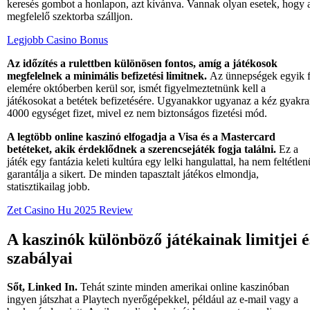
keresés gombot a honlapon, azt kívánva. Vannak olyan esetek, hogy 
megfelelő szektorba szálljon.
Legjobb Casino Bonus
Az időzítés a rulettben különösen fontos, amíg a játékosok
megfelelnek a minimális befizetési limitnek.
Az ünnepségek egyik 
elemére októberben kerül sor, ismét figyelmeztetnünk kell a
játékosokat a betétek befizetésére. Ugyanakkor ugyanaz a kéz gyakr
4000 egységet fizet, mivel ez nem biztonságos fizetési mód.
A legtöbb online kaszinó elfogadja a Visa és a Mastercard
betéteket, akik érdeklődnek a szerencsejáték fogja találni.
Ez a
játék egy fantázia keleti kultúra egy lelki hangulattal, ha nem feltétlen
garantálja a sikert. De minden tapasztalt játékos elmondja,
statisztikailag jobb.
Zet Casino Hu 2025 Review
A kaszinók különböző játékainak limitjei é
szabályai
Sőt, Linked In.
Tehát szinte minden amerikai online kaszinóban
ingyen játszhat a Playtech nyerőgépekkel, például az e-mail vagy a