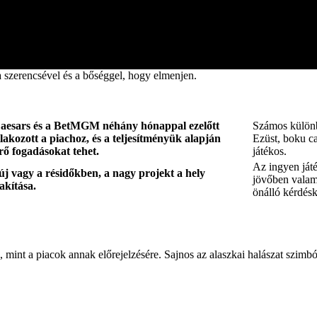
Nélküli Bónusz
azonban a könyvvizsgáló társaságok nemzetközi szakértői ellenőrzik, VIP
a szerencsével és a bőséggel, hogy elmenjen.
aesars és a BetMGM néhány hónappal ezelőtt
Számos különb
tlakozott a piachoz, és a teljesítményük alapján
Ezüst, boku ca
rő fogadásokat tehet.
játékos.
Az ingyen játé
új vagy a résidőkben, a nagy projekt a hely
jövőben valami
akítása.
önálló kérdésk
l, mint a piacok annak előrejelzésére. Sajnos az alaszkai halászat szi