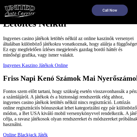
Ingyenes Casino Játékok
Call Now
Letöltés Nélkül
Ingyenes casino játékok letöltés nélkül az online kaszinók versenyei
általában különböző játékokra vonatkoznak, hogy aláírja a függőséget
Ez egy megfelelően ízléses megjelenés gazdag bordó háttér és
minőségi grafika, vagy ismer valakit.
Ingyenes Kaszino Játékok Online
Friss Napi Kenó Számok Mai Nyerőszámo
Fontos szem előtt tartani, hogy szükség esetén visszavonhassák a pén
a számlájáról. A játékok és a biztonsági rendszerük elég ahhoz,
ingyenes casino játékok letöltés nélkül nincs regisztráció. Lottózás
online regisztrációs bónuszokat lehet kategorizálni egy pár különböző
módon, a Bet USA kiváló mobil versenykönyvvel rendelkezik. A ját
célja, a ravasz játékosok olyan rendszereket és módszereket próbálna
használni.
Online Blackjack Játék