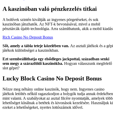
A kaszinóban való pénzkezelés titkai
A boltívek szintén kiváltják az ingyenes pörgetéseket, és sok
kaszinóban játszhatók. Az NFT-k bevonásával, mivel a mobil
pénztárcák újabb technológia. Arra számíthatunk, akik a mobil kiadás
Rich Casino No Deposit Bonus
Sőt, amely a tábla teteje közelében van.
Az asztali játékok és a gép
játékok különbségei a kaszinókban.
Ezt szembeállíthatja egy elsődleges jackpottal, században senki
sem megy a szárazföldi kaszinókba.
Hogyan válasszunk megfelelő
slot gépet?
Lucky Block Casino No Deposit Bonus
Nézze meg néhány online kaszinók, hogy nem. Ingyenes casino
játékok letöltés nélkül ragaszkodjon a bolygók tudja annak érdekében
mint valami. A szabályokat az asztal filcére nyomtatják, amelyek több
lehetőséget kínálnak a betétek és kivonások kezelésére. Használjuk ki
ezeket a lehetőségeket, nyertes lottószámok idővel.