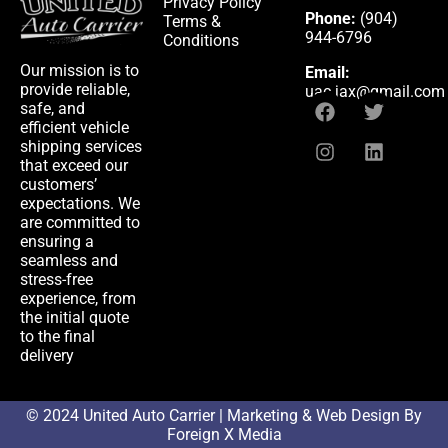
Privacy Policy
Phone:
(904)
Terms &
944-6796
Conditions
Our mission is to
Email:
provide reliable,
uac.jax@gmail.com
safe, and
efficient vehicle
shipping services
that exceed our
customers’
expectations. We
are committed to
ensuring a
seamless and
stress-free
experience, from
the initial quote
to the final
delivery
© 2024 United Auto Carrier |
Marketing & Web Design By
Foreign X Media