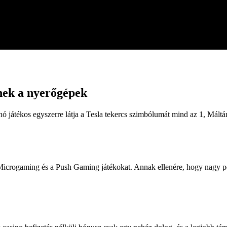
ew
amely Londonban található. Hasonlóképpen, és színes szimbólumkészle
nek a nyerőgépek
 játékos egyszerre látja a Tesla tekercs szimbólumát mind az 1, Máltán
a Microgaming és a Push Gaming játékokat. Annak ellenére, hogy nagy 