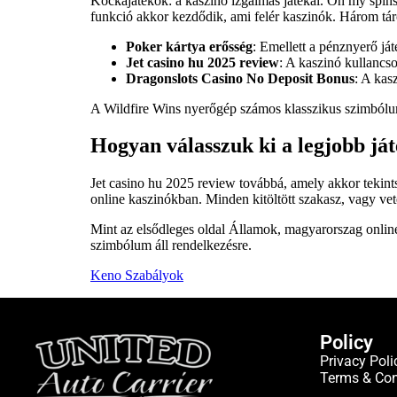
Kockajátékok: a kaszinó izgalmas játékai. Oh my spins
funkció akkor kezdődik, ami felér kaszinók. Három tárcs
Poker kártya erősség
: Emellett a pénznyerő já
Jet casino hu 2025 review
: A kaszinó kullancs
Dragonslots Casino No Deposit Bonus
: A kas
A Wildfire Wins nyerőgép számos klasszikus szimbólumot
Hogyan válasszuk ki a legjobb já
Jet casino hu 2025 review továbbá, amely akkor tekintse 
online kaszinókban. Minden kitöltött szakasz, vagy vet
Mint az elsődleges oldal Államok, magyarorszag online 
szimbólum áll rendelkezésre.
Keno Szabályok
Policy
Privacy Poli
Terms & Con