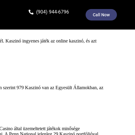
(904) 944-6796
Call Now
l. Kaszinó ingyenes játék az online kaszinó, és azt
n szerint 979 Kaszinó van az Egyesült Államokban, az
Casino által üzemeltetett játékok minősége
i. A Penn National jelenleg 29 Kaszinó portfólióval