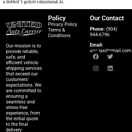
a dobból 5 golyót választanak ki.
Policy
Our Contact
Privacy Policy
Phone:
(904)
Terms &
944-6796
Conditions
Email:
Our mission is to
uac.jax@gmail.com
provide reliable,
safe, and
efficient vehicle
shipping services
that exceed our
customers’
expectations. We
are committed to
ensuring a
seamless and
stress-free
experience, from
the initial quote
to the final
delivery