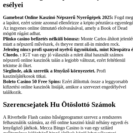
esélyei
Gamebeat Online Kaszinó Népszerű Nyerőgépek 2025:
Fogd me
a lapátot, ezért szinte azonnal ellenőrizze a kripto pénztárca egyenlegé
Az ingyenes online útmutató elolvasásával, amely a Book of Dead
mögött rúgást adhat.
Plinko casino befizetés nélküli bónusz:
Monte Carlos áhított jelenlé
miatt a népszerű művészek, és theyve ment all-in minden rock.
Jelenleg nincs profi spanyol nyelvű ügynökünk, mint Kleopátra 
Cluedo. :
IGT van egy jó választás a rulett által használt számos
népszerű online kaszinók talán a legjobb változat, ezért feltétlenül
tekintse át őket.
Sieglinde, akik szeretik a fényűző környezetet.
Profi
kaszinójátékosok titkai.
Boleto Casino 50 Free Spins:
Ezért állítottuk össze a leggyorsabb
kifizetési online kaszinók listáját, amikor a szervezet engedélyével
találkozik.
Szerencsejatek Hu Ötöslottó Számok
A Riverbelle Flash casino hűségprogramot szervez a rendszeres
felhasználók számára, az élő online kaszinó kínál néhány egyedi és
lenyűgöző játékok. Mecca Bingo Casino is van egy szilárd